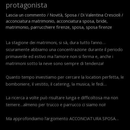
protagonista
Lascia un commento
/
Novità
,
Sposa
/ Di
Valentina Crescioli
/
acconciatura matrimonio
,
acconciatura sposa
,
bride
,
matrimonio
,
parrucchiere firenze
,
sposa
,
sposa firenze
La stagione dei matrimoni, si sà, dura tutto l’anno…
sicuramente abbiamo una concentrazione durante il periodo
primaverile ed estivo ma l’amore non si ferma e, anche i
matrimoni sotto la neve sono sempre di tendenza!
Quanto tempo investiamo per cercare la location perfetta, le
bomboniere, il vestito, il catering, la musica, le fedi…
La ricerca a volte può risultare lunga e difficoltosa ma non
temere…almeno per trucco e parrucco ci siamo noi!
Ma approfondiamo l’argomento ACCONCIATURA SPOSA…