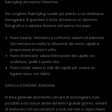
hairstyling attraverso l’obiettivo
Per scegliere l’hairstyling nuziale più adatto a noi dobbiamo
immaginare di guardare il tutto attraverso un obiettivo
fotografico e valutare l’insieme attraverso tre piani:
Piano beauty: mettiamo a confronto volumi ed aderenze
che mettano in risalto la silhouette dei nostri capelli in
proporzione al nostro volto.
Piano Americano: valuta l’interazione dei capelli con
scollature, spalle e punto vita.
Piano totale: valuta lo stile dei capelli per creare un
legame unico con l’abito.
PAROLA D’ORDINE: ARMONIA
In linea generale dovremmo cercare di assomigliare il più
possibile a noi stesse anche durante il grande giorno…evitare
di snaturarci con acconciature e look che non ci rispecchiano