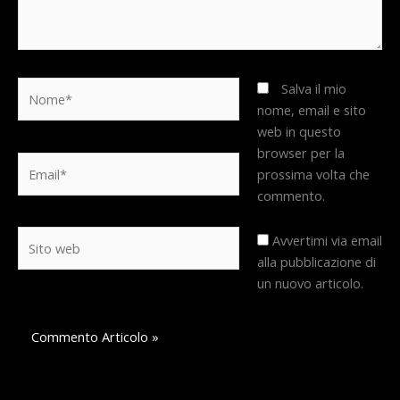
Nome*
Salva il mio
nome, email e sito
web in questo
browser per la
Email*
prossima volta che
commento.
Sito
Avvertimi via email
web
alla pubblicazione di
un nuovo articolo.