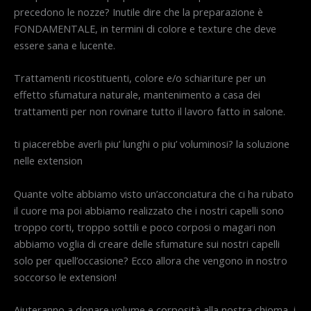
precedono le nozze? Inutile dire che la preparazione è
FONDAMENTALE, in termini di colore e texture che deve
essere sana e lucente.
Trattamenti ricostituenti, colore e/o schiariture per un
effetto sfumatura naturale, mantenimento a casa dei
trattamenti per non rovinare tutto il lavoro fatto in salone.
ti piacerebbe averli piu’ lunghi o piu’ voluminosi? la soluzione
nelle extension
Quante volte abbiamo visto un’acconciatura che ci ha rubato
il cuore ma poi abbiamo realizzato che i nostri capelli sono
troppo corti, troppo sottili e poco corposi o magari non
abbiamo voglia di creare delle sfumature sui nostri capelli
solo per quell’occasione? Ecco allora che vengono in nostro
soccorso le extension!
Aiuteranno a donare volume e corposità alla nostra chioma, i