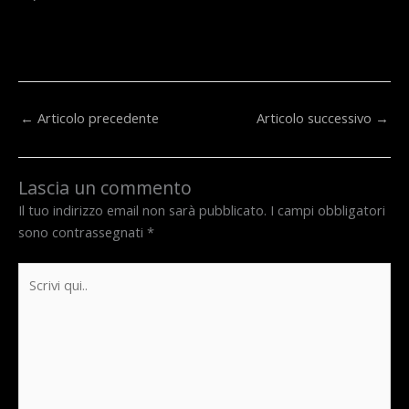
←
Articolo precedente
Articolo successivo
→
Lascia un commento
Il tuo indirizzo email non sarà pubblicato.
I campi obbligatori
sono contrassegnati
*
Scrivi
qui..