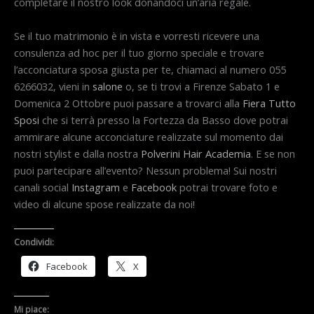
completare il nostro look donandoci un’aria regale.
Se il tuo matrimonio è in vista e vorresti ricevere una
consulenza ad hoc per il tuo giorno speciale e trovare
l’acconciatura sposa giusta per te, chiamaci al numero 055
6266032, vieni in
salone
o, se ti trovi a Firenze Sabato 1 e
Domenica 2 Ottobre puoi passare a trovarci alla
Fiera Tutto
Sposi
che si terrà presso la Fortezza da Basso dove potrai
ammirare alcune acconciature realizzate sul momento dai
nostri stylist e dalla nostra
Polverini Hair Academia
. E se non
puoi partecipare all’evento? Nessun problema! Sui nostri
canali social
Instagram
e
Facebook
potrai trovare foto e
video di alcune spose realizzate da noi!
Condividi:
Facebook
X
Mi piace: