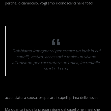
perchè, diciamocelo, vogliamo riconoscerci nelle foto!
Dobbiamo impegnarci per creare un look in cui
capelli, vestito, accessori e make-up vivano
all’unisono per raccontare un’unica, incredibile,
storia…la tua!
acconciatura sposa: preparare i capelli prima delle nozze
Ma quanto incide la preparazione del capello nei mesi che