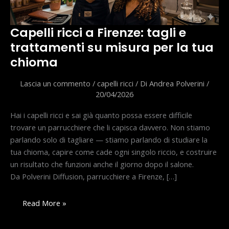
Capelli ricci a Firenze: tagli e
trattamenti su misura per la tua
chioma
Lascia un commento
/
capelli ricci
/ Di
Andrea Polverini
/
20/04/2026
Hai i capelli ricci e sai già quanto possa essere difficile
trovare un parrucchiere che li capisca davvero. Non stiamo
parlando solo di tagliare — stiamo parlando di studiare la
tua chioma, capire come cade ogni singolo riccio, e costruire
un risultato che funzioni anche il giorno dopo il salone.
Da Polverini Diffusion, parrucchiere a Firenze, […]
Capelli
Read More »
ricci
a
Firenze: