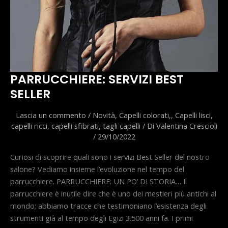
PARRUCCHIERE: SERVIZI BEST
SELLER
Lascia un commento
/
Novità
,
Capelli colorati,
,
Capelli lisci
,
capelli ricci
,
capelli sfibrati
,
tagli capelli
/ Di
Valentina Crescioli
/
29/10/2022
Curiosi di scoprire quali sono i servizi Best Seller del nostro
salone? Vediamo insieme l’evoluzione nel tempo del
parrucchiere. PARRUCCHIERE: UN PO’ DI STORIA… Il
parrucchiere è inutile dire che è uno dei mestieri più antichi al
mondo; abbiamo tracce che testimoniano l’esistenza degli
strumenti già al tempo degli Egizi 3.500 anni fa. I primi