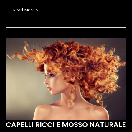
PARRUCCHIERE:
Read More »
SERVIZI
BEST
SELLER
CAPELLI RICCI E MOSSO NATURALE