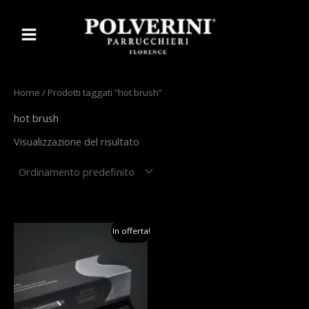
Vai
al
contenuto
Home
/ Prodotti taggati “hot brush”
hot brush
Visualizzazione del risultato
In offerta!